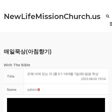
Skip
to
NewLifeMissionChurch.us
content
매일묵상(아침향기)
With The Bible
은혜 아래 있는 자 (롬 6:1-14) 8월 1일(화) 말씀 묵상
Title
2023-08-02 19:54
Name
admin