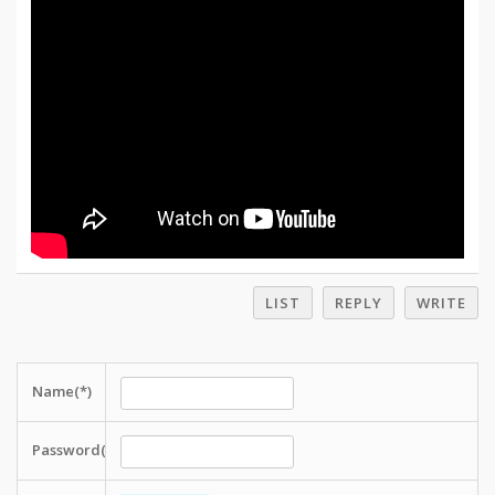
LIST
REPLY
WRITE
Name(*)
Password(*)