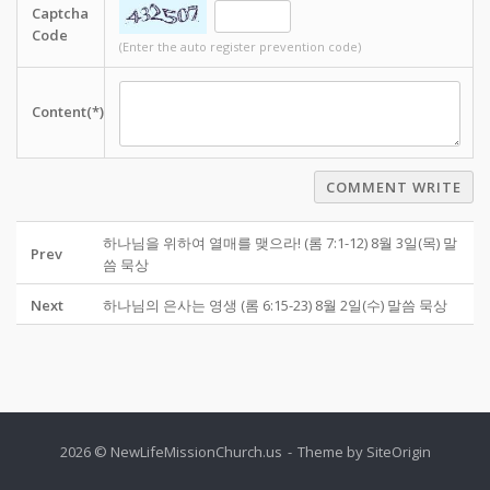
Captcha
Code
(Enter the auto register prevention code)
Content(*)
COMMENT WRITE
하나님을 위하여 열매를 맺으라! (롬 7:1-12) 8월 3일(목) 말
Prev
씀 묵상
Next
하나님의 은사는 영생 (롬 6:15-23) 8월 2일(수) 말씀 묵상
2026 © NewLifeMissionChurch.us
Theme by
SiteOrigin