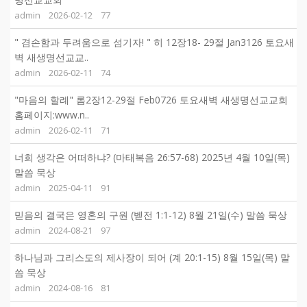
admin
2026-02-12
77
" 겸손함과 두려움으로 섬기자! " 히 12장18- 29절 Jan3126 토요새
벽 새생명선교교..
admin
2026-02-11
74
"마음의 할례" 롬2장12-29절 Feb0726 토요새벽 새생명선교교회
홈페이지:www.n..
admin
2026-02-11
71
너희 생각은 어떠하냐? (마태복음 26:57-68) 2025년 4월 10일(목)
말씀 묵상
admin
2025-04-11
91
믿음의 결국은 영혼의 구원 (벧전 1:1-12) 8월 21일(수) 말씀 묵상
admin
2024-08-21
97
하나님과 그리스도의 제사장이 되어 (계 20:1-15) 8월 15일(목) 말
씀 묵상
admin
2024-08-16
81