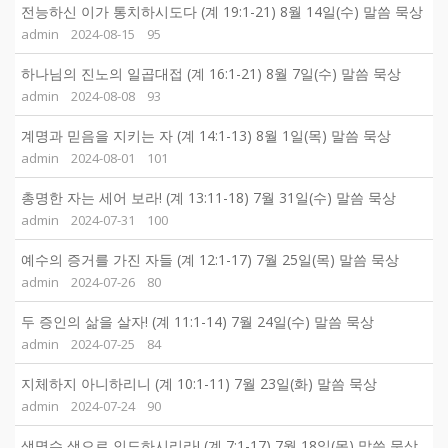
전능하신 이가 통치하시도다 (계 19:1-21) 8월 14일(수) 말씀 묵상
admin
2024-08-15
95
하나님의 진노의 일곱대접 (계 16:1-21) 8월 7일(수) 말씀 묵상
admin
2024-08-08
93
계명과 믿음을 지키는 자 (계 14:1-13) 8월 1일(목) 말씀 묵상
admin
2024-08-01
101
총명한 자는 세어 보라! (계 13:11-18) 7월 31일(수) 말씀 묵상
admin
2024-07-31
100
예수의 증거를 가진 자들 (계 12:1-17) 7월 25일(목) 말씀 묵상
admin
2024-07-26
80
두 증인의 삶을 살자! (계 11:1-14) 7월 24일(수) 말씀 묵상
admin
2024-07-25
84
지체하지 아니하리니 (계 10:1-11) 7월 23일(화) 말씀 묵상
admin
2024-07-24
90
생명수 샘으로 인도하시리라! (계 7:1-17) 7월 18일(목) 말씀 묵상