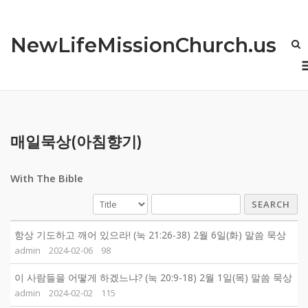
Skip
to
NewLifeMissionChurch.us
content
매일묵상(아침향기)
With The Bible
SEARCH
항상 기도하고 깨어 있으라! (눅 21:26-38) 2월 6일(화) 말씀 묵상
admin
2024-02-06
98
이 사람들을 어떻게 하겠느냐? (눅 20:9-18) 2월 1일(목) 말씀 묵상
admin
2024-02-02
115