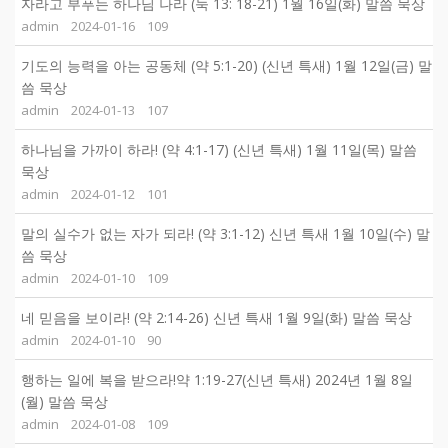
자라고 부푸는 하나님 나라 (눅 13: 18-21) 1월 16일(화) 말씀 묵상
admin
2024-01-16
109
기도의 능력을 아는 공동체 (약 5:1-20) (신년 특새) 1월 12일(금) 말
씀 묵상
admin
2024-01-13
107
하나님을 가까이 하라! (약 4:1-17) (신년 특새) 1월 11일(목) 말씀
묵상
admin
2024-01-12
101
말의 실수가 없는 자가 되라! (약 3:1-12) 신년 특새 1월 10일(수) 말
씀 묵상
admin
2024-01-10
109
네 믿음을 보이라! (약 2:14-26) 신년 특새 1월 9일(화) 말씀 묵상
admin
2024-01-10
90
행하는 일에 복을 받으라!약 1:19-27(신년 특새) 2024년 1월 8일
(월) 말씀 묵상
admin
2024-01-08
109