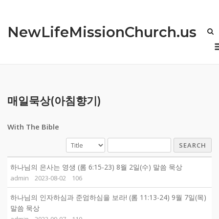
Skip
to
NewLifeMissionChurch.us
content
매일묵상(아침향기)
With The Bible
SEARCH
하나님의 은사는 영생 (롬 6:15-23) 8월 2일(수) 말씀 묵상
admin
2023-08-02
106
하나님의 인자하심과 준엄하심을 보라! (롬 11:13-24) 9월 7일(목)
말씀 묵상