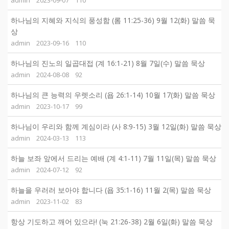
admin
2023-09-07
110
하나님의 지혜와 지식의 풍성함 (롬 11:25-36) 9월 12(화) 말씀 묵
상
admin
2023-09-16
110
하나님의 진노의 일곱대접 (계 16:1-21) 8월 7일(수) 말씀 묵상
admin
2024-08-08
92
하나님의 큰 능력의 우렛소리 (욥 26:1-14) 10월 17(화) 말씀 묵상
admin
2023-10-17
99
하나님이 우리와 함께 계심이라 (사 8:9-15) 3월 12일(화) 말씀 묵상
admin
2024-03-13
113
하늘 보좌 앞에서 드리는 예배 (계 4:1-11) 7월 11일(목) 말씀 묵상
admin
2024-07-12
92
하늘을 우러러 보아야 합니다 (욥 35:1-16) 11월 2(목) 말씀 묵상
admin
2023-11-02
83
항상 기도하고 깨어 있으라! (눅 21:26-38) 2월 6일(화) 말씀 묵상