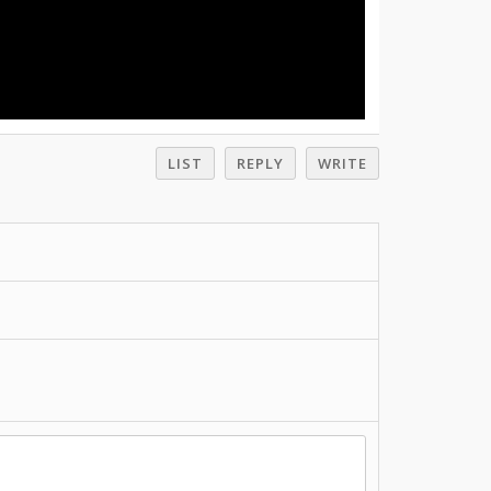
LIST
REPLY
WRITE