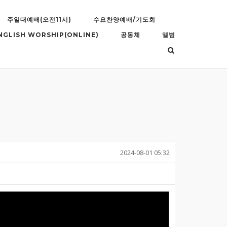
주일대예배(오전11시)
수요찬양예배/기도회
NGLISH WORSHIP(ONLINE)
공동체
앨범
2024-08-01 05:32