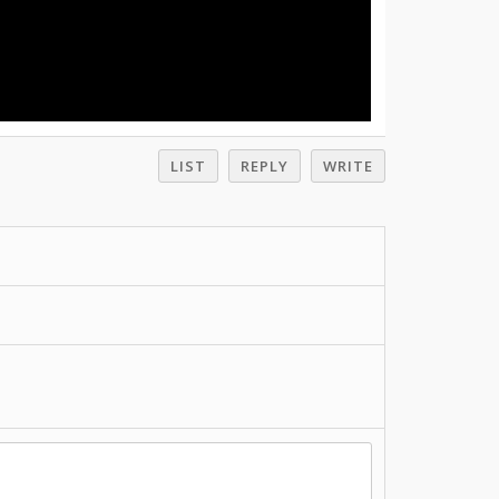
LIST
REPLY
WRITE