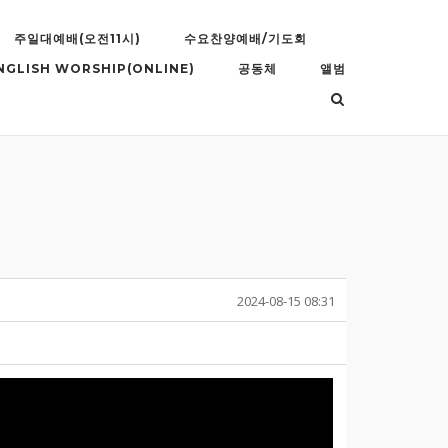
주일대예배(오전11시)
수요찬양예배/기도회
NGLISH WORSHIP(ONLINE)
공동체
앨범
2024-08-15 08:31