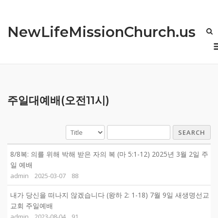
Skip
to
NewLifeMissionChurch.us
content
주일대예배(오전11시)
SEARCH
8/8복: 의를 위해 박해 받은 자의 복 (마 5:1-12) 2025년 3월 2일 주
일 예배
admin
2025-03-07
88
내가 당신을 떠나지 않겠습니다 (왕하 2: 1-18) 7월 9일 새생명선교
교회 주일예배
admin
2023-08-04
91