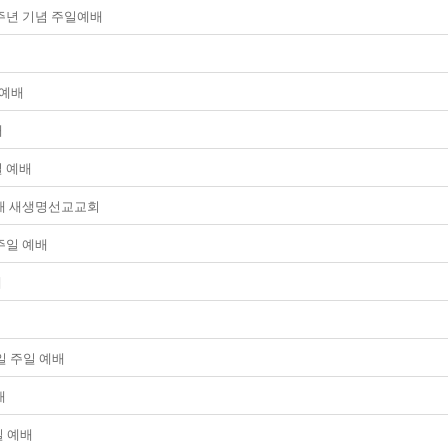
17주년 기념 주일예배
 예배
배
일 예배
일 예배 새생명선교교회
 주일 예배
배
5일 주일 예배
배
주일 예배