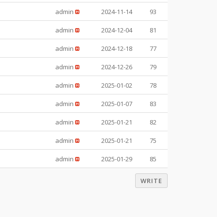
admin
2024-11-14
93
admin
2024-12-04
81
admin
2024-12-18
77
admin
2024-12-26
79
admin
2025-01-02
78
admin
2025-01-07
83
admin
2025-01-21
82
admin
2025-01-21
75
admin
2025-01-29
85
WRITE