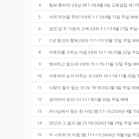
4
힘써 행하자! (대상 28:1-10) 8월 6일 교회설립 제
5
네게 무엇을 주랴? (대하 1:1-13) 8월 13일 주일 예배
6
성전 앞 두 기둥의 고백 (대하 3:1-17) 8월 27일 주일
7
3 년 동안의 행복 (대하 11:1-17) 10월 15일 주일 예
8
여호와를 구하는 마음 (대하 12:1-16) 10월 22일 주
9
맹세하고 찾으라! (대하 15:1-15) 11월 12일 주
10
여호와의 눈이 머무는 곳 (대하 16:1-14) 11월 26일
11
사람이 할수 없는 것 (눅 18:18-30) 2월 4일 주일 예
12
생각하여 보라! (사 51:1-8) 5월 26일 주일 예배
13
하나님께서 찾는 한 사람 (렘 5:1-13) 2024년 9월 1
14
연단과 그 결과 (욥 23:10) 2024년 9월 29일 주일 예
15
두 나무와 두 마음 (렘 17:1-11) 2024년 10월 6일 