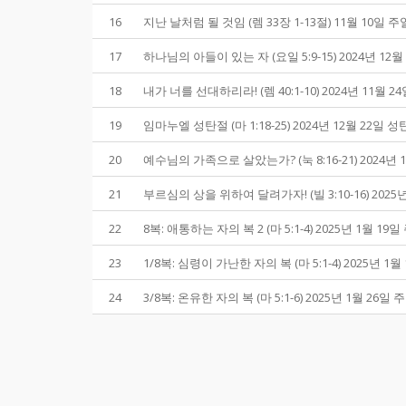
16
지난 날처럼 될 것임 (렘 33장 1-13절) 11월 10일 
17
하나님의 아들이 있는 자 (요일 5:9-15) 2024년 12
18
내가 너를 선대하리라! (렘 40:1-10) 2024년 11
19
임마누엘 성탄절 (마 1:18-25) 2024년 12월 22일
20
예수님의 가족으로 살았는가? (눅 8:16-21) 202
21
부르심의 상을 위하여 달려가자! (빌 3:10-16) 202
22
8복: 애통하는 자의 복 2 (마 5:1-4) 2025년 1월 19
23
1/8복: 심령이 가난한 자의 복 (마 5:1-4) 2025년 1
24
3/8복: 온유한 자의 복 (마 5:1-6) 2025년 1월 26일