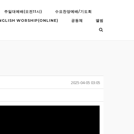
주일대예배(오전11시)
수요찬양예배/기도회
NGLISH WORSHIP(ONLINE)
공동체
앨범
2025-04-05 03:05