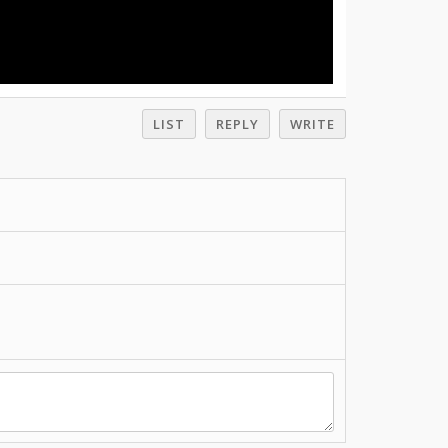
LIST
REPLY
WRITE