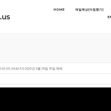
HOME
매일묵상(아침향기)
.us
E
 (마 24:42-51) 2025년 3월 30일 주일 예배