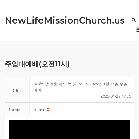
Skip
to
NewLifeMissionChurch.us
content
주일대예배(오전11시)
3/8복: 온유한 자의 복 (마 5:1-6) 2025년 1월 26일 주일
Title
예배
2025-01-29 17:56
Name
admin