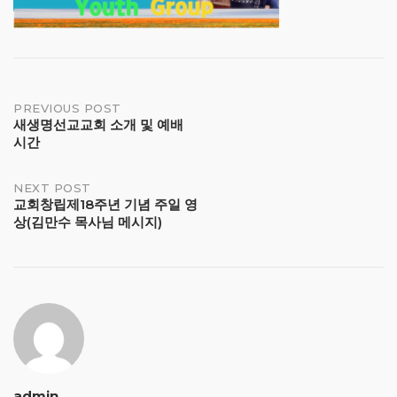
Post
PREVIOUS POST
새생명선교교회 소개 및 예배
시간
navigation
NEXT POST
교회창립제18주년 기념 주일 영
상(김만수 목사님 메시지)
admin