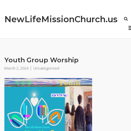
Skip
to
NewLifeMissionChurch.us
content
Youth Group Worship
March 2, 2024
Uncategorized